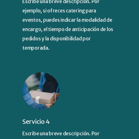
Escribe una breve descripción. Por
ejemplo, si ofreces catering para
eventos, puedes indicar la modalidad de
encargo, el tiempo de anticipación de los
pedidos y la disponibilidad por
temporada.
Servicio 4
Escribe una breve descripción. Por